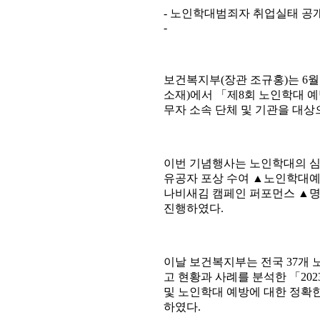
- 노인학대범죄자 취업실태 공개
-
보건복지부(장관 조규홍)는 6월
소재)에서 「제8회 노인학대 
무자 소속 단체 및 기관을 대
이번 기념행사는 노인학대의 심
유공자 포상 수여 ▲노인학대예
나비새김 캠페인 퍼포먼스 ▲명
진행하였다.
이날 보건복지부는 전국 37개 
고 현황과 사례를 분석한 「20
및 노인학대 예방에 대한 정확
하였다.