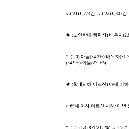
○ (’21) 6,774건 → (’22) 6,807건
◈ (노인학대 행위자) 배우자(2,8
* (’20) 아들(34.2%)-배우자(31.
(34.9%)-아들(27.9%)
◈ (학대피해 어르신) 69세 이
○ 69세 이하 어르신 사례: 매년
* (’21) 1,428건(21.1%) → (’22)