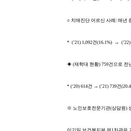
○ 치매진단 어르신 사례: 매년 
* (’21) 1,092건(16.1%) → (’22)
◈ (재학대 현황) 759건으로 전
* (‘20) 614건 → (’21) 739건(20
※ 노인보호전문기관(상담원) 상담: 
이기일 보건복지부 제1차관은 