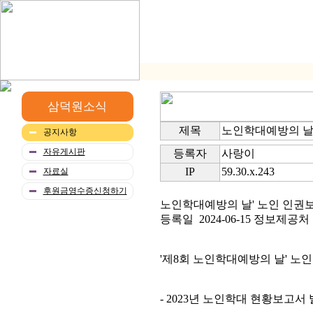
삼덕원소식
제목
노인학대예방의 날'
공지사항
자유게시판
등록자
사랑이
IP
59.30.x.243
자료실
후원금영수증신청하기
노인학대예방의 날' 노인 인권보
등록일 2024-06-15 정보제
'제8회 노인학대예방의 날' 노
- 2023년 노인학대 현황보고서